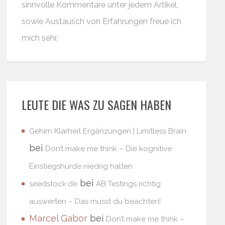
sinnvolle Kommentare unter jedem Artikel,
sowie Austausch von Erfahrungen freue ich
mich sehr.
LEUTE DIE WAS ZU SAGEN HABEN
Gehirn Klarheit Ergänzungen | Limitless Brain
bei
Don’t make me think – Die kognitive
Einstiegshürde niedrig halten
bei
seedstock.de
AB Testings richtig
auswerten – Das musst du beachten!
Marcel Gabor
bei
Don’t make me think –