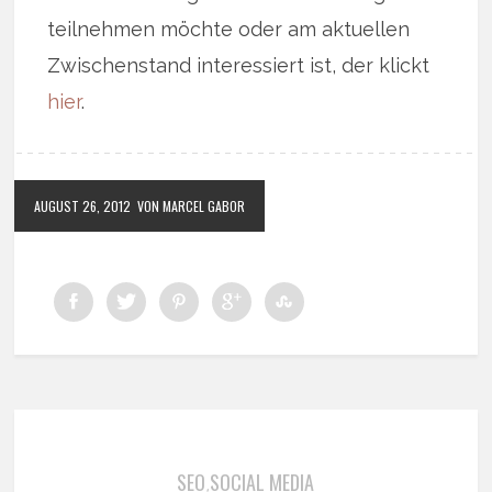
teilnehmen möchte oder am aktuellen
Zwischenstand interessiert ist, der klickt
hier
.
AUGUST 26, 2012
VON MARCEL GABOR
SEO
SOCIAL MEDIA
,