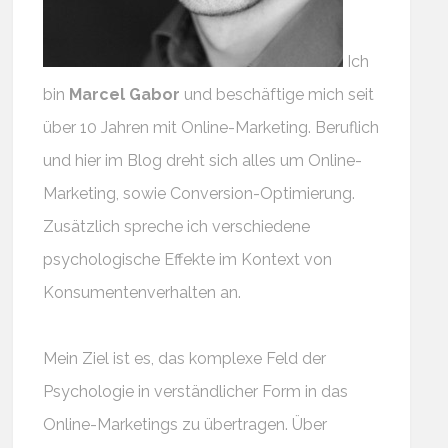
Ich
bin
Marcel Gabor
und beschäftige mich seit
über 10 Jahren mit Online-Marketing. Beruflich
und hier im Blog dreht sich alles um Online-
Marketing, sowie Conversion-Optimierung.
Zusätzlich spreche ich verschiedene
psychologische Effekte im Kontext von
Konsumentenverhalten an.
Mein Ziel ist es, das komplexe Feld der
Psychologie in verständlicher Form in das
Online-Marketings zu übertragen. Über