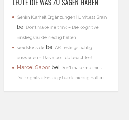
LEUTE DIE WAS ZU SAGEN HABEN
Gehirn Klarheit Ergänzungen | Limitless Brain
bei
Don’t make me think – Die kognitive
Einstiegshürde niedrig halten
bei
seedstock.de
AB Testings richtig
auswerten – Das musst du beachten!
Marcel Gabor
bei
Don’t make me think –
Die kognitive Einstiegshürde niedrig halten