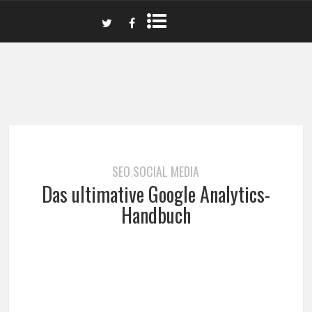
SEO
SOCIAL MEDIA
,
Das ultimative Google Analytics-
Handbuch