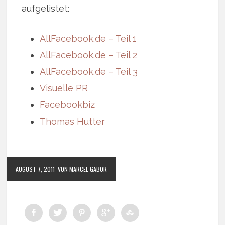
aufgelistet:
AllFacebook.de – Teil 1
AllFacebook.de – Teil 2
AllFacebook.de – Teil 3
Visuelle PR
Facebookbiz
Thomas Hutter
AUGUST 7, 2011
VON MARCEL GABOR