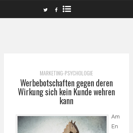
MARKETING-PSYCHOLOGIE
Werbebotschaften gegen deren
Wirkung sich kein Kunde wehren
kann
Am
En