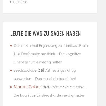
mich sehr.
LEUTE DIE WAS ZU SAGEN HABEN
Gehirn Klarheit Ergänzungen | Limitless Brain
bei
Don’t make me think – Die kognitive
Einstiegshürde niedrig halten
bei
seedstock.de
AB Testings richtig
auswerten – Das musst du beachten!
Marcel Gabor
bei
Don’t make me think –
Die kognitive Einstiegshürde niedrig halten