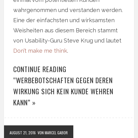
wahrgenommen und verstanden werden.
Eine der einfachsten und wirksamsten
Weisheiten aus diesem Bereich stammt
von Usability-Guru Steve Krug und lautet
Don’t make me think
.
CONTINUE READING
“WERBEBOTSCHAFTEN GEGEN DEREN
WIRKUNG SICH KEIN KUNDE WEHREN
KANN” »
AUGUST 21, 2016
VON MARCEL GABOR