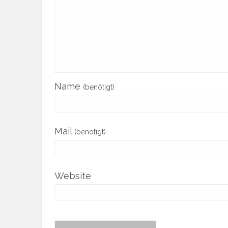
Name
(benötigt)
Mail
(benötigt)
Website