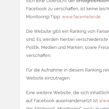
Sich eine Übersicht der
erfolgreichsten
Facebook zu verschaffen, ist keine leic
Monitoring-Tipp:
www.facemeter.de
Die Website gibt ein Ranking von Fans
sind. Es werden hierbei verschiedenste
Politik, Medien und Marken, sowie Freize
verschaffen.
Für die Aufnahme in diesem Ranking rei
Website einzutragen.
Eine weitere Website, die sich inhaltl
auf Facebook auseinandersetzt ist
www.
das Stichwort „Monitoring“; wozu in ve