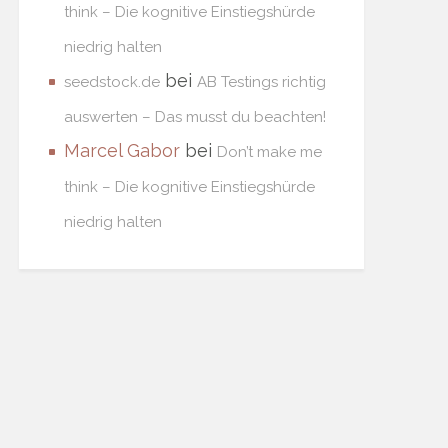
think – Die kognitive Einstiegshürde
niedrig halten
bei
seedstock.de
AB Testings richtig
auswerten – Das musst du beachten!
Marcel Gabor
bei
Don’t make me
think – Die kognitive Einstiegshürde
niedrig halten