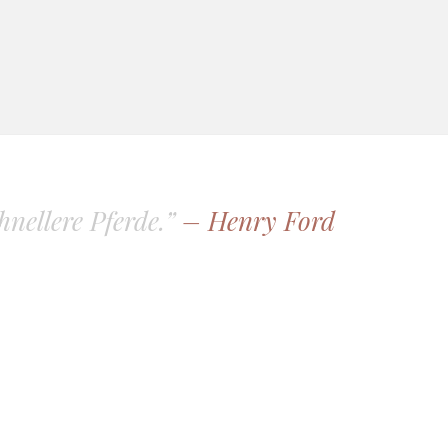
hnellere Pferde.”
– Henry Ford