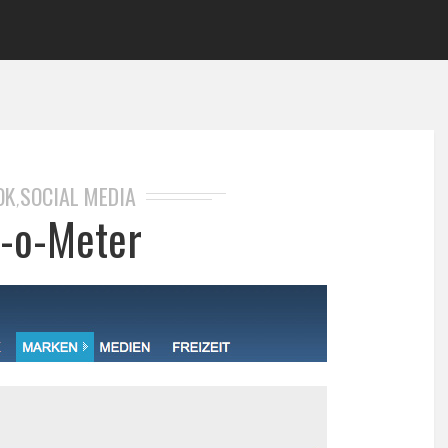
OK
SOCIAL MEDIA
,
-o-Meter