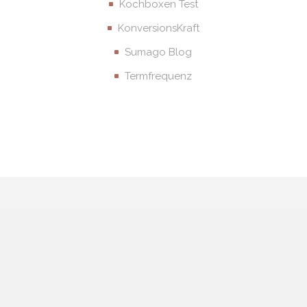
Kochboxen Test
KonversionsKraft
Sumago Blog
Termfrequenz