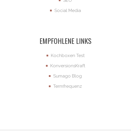
SEO
Social Media
EMPFOHLENE LINKS
Kochboxen Test
KonversionsKraft
Sumago Blog
Termfrequenz